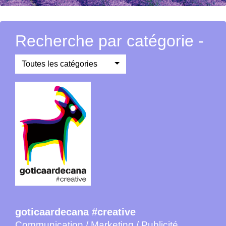
Recherche par catégorie -
Toutes les catégories
goticaardecana #creative
Communication / Marketing / Publicité