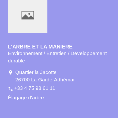
L'ARBRE ET LA MANIERE
Environnement / Entretien / Développement
durable
Quartier la Jacotte
location_on
26700 La Garde-Adhémar
+33 4 75 98 61 11
phone
Élagage d'arbre