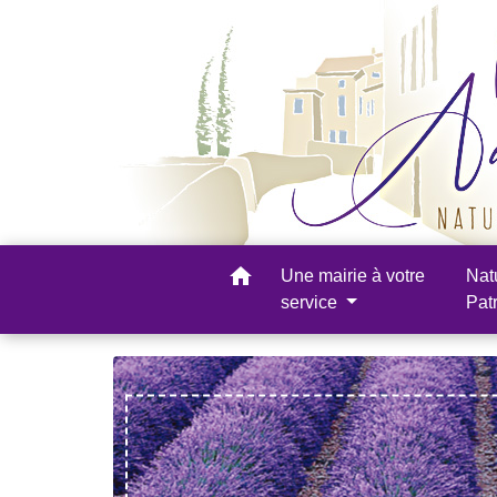
home
Une mairie à votre
Nat
service
Pat