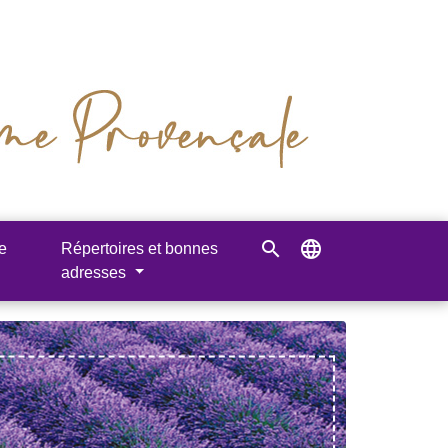
search
language
e
Répertoires et bonnes
adresses