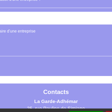
taire d'une entreprise
Contacts
La Garde-Adhémar
25, rue Pauline de Simiane