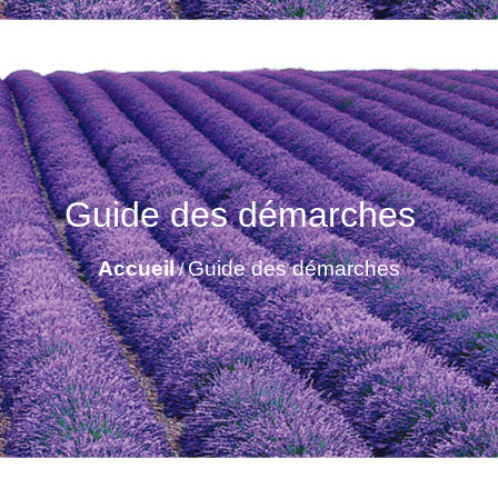
Guide des démarches
Accueil
Guide des démarches
/