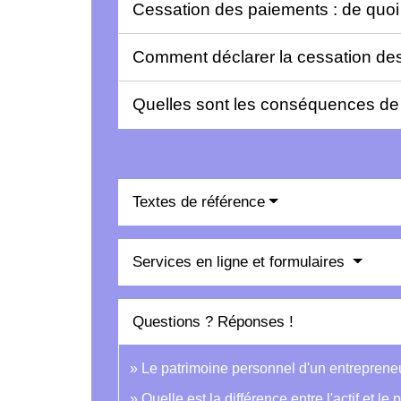
Cessation des paiements : de quoi s
Comment déclarer la cessation de
Quelles sont les conséquences de
Textes de référence
Services en ligne et formulaires
Questions ? Réponses !
Le patrimoine personnel d'un entrepreneur 
Quelle est la différence entre l'actif et le