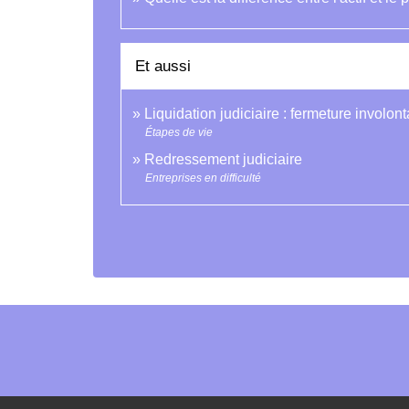
Et aussi
Liquidation judiciaire : fermeture involon
Étapes de vie
Redressement judiciaire
Entreprises en difficulté