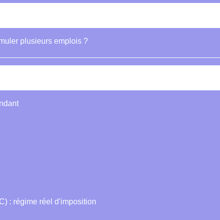
umuler plusieurs emplois ?
endant
) : régime réel d'imposition