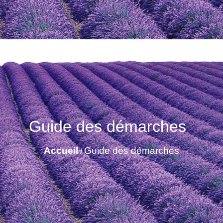
Guide des démarches
Accueil
Guide des démarches
/