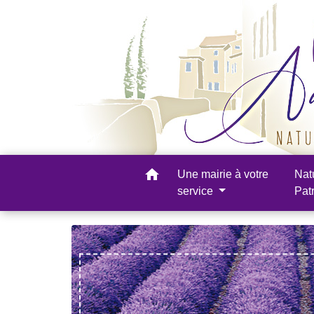
home
Une mairie à votre
Nat
service
Pat