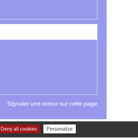
Signaler une erreur sur cette page
Deny all cookies
Personalize