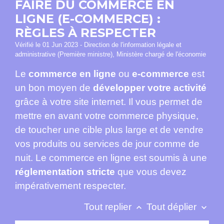
FAIRE DU COMMERCE EN
LIGNE (E-COMMERCE) :
RÈGLES À RESPECTER
Vérifié le 01 Jun 2023 - Direction de l'information légale et
administrative (Première ministre), Ministère chargé de l'économie
Le
commerce en ligne
ou
e-commerce
est
un bon moyen de
développer votre activité
grâce à votre site internet. Il vous permet de
mettre en avant votre commerce physique,
de toucher une cible plus large et de vendre
vos produits ou services de jour comme de
nuit. Le commerce en ligne est soumis à une
réglementation stricte
que vous devez
impérativement respecter.
Tout replier
Tout déplier
keyboard_arrow_up
keyboard_arrow_down