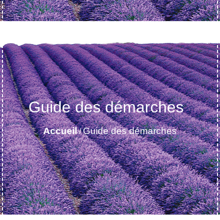
Guide des démarches
Accueil
Guide des démarches
/