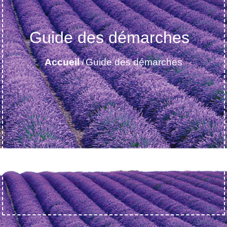
Guide des démarches
Accueil
Guide des démarches
/