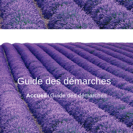
Guide des démarches
Accueil
Guide des démarches
/