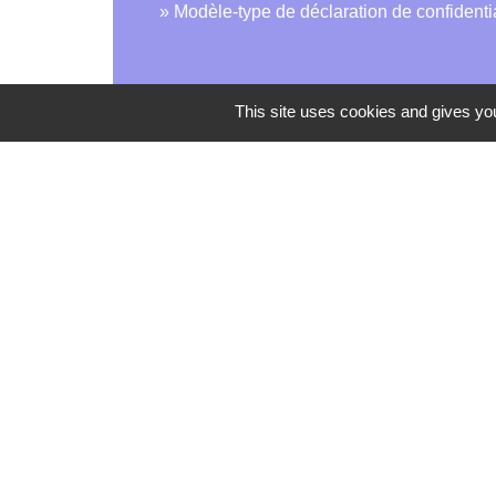
Modèle-type de déclaration de confidenti
This site uses cookies and gives you