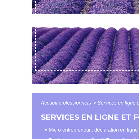
Accueil professionnels
>
Services en ligne e
SERVICES EN LIGNE ET
Micro-entrepreneur : déclaration en ligne d