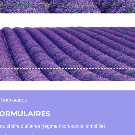
t formulaires
 FORMULAIRES
u chiffre d'affaires (régime micro-social simplifié)