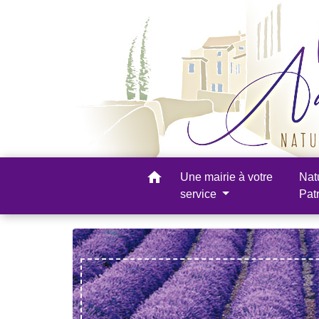
home
Une mairie à votre
Nat
service
Pat