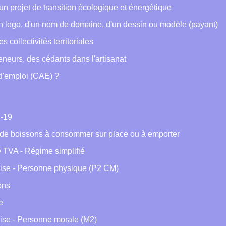
n projet de transition écologique et énergétique
'un logo, d'un nom de domaine, d'un dessin ou modèle (payant)
 collectivités territoriales
eneurs, des cédants dans l'artisanat
 d'emploi (CAE) ?
d‑19
t de boissons à consommer sur place ou à emporter
e TVA - Régime simplifié
prise - Personne physique (P2 CM)
ons
e
rise - Personne morale (M2)