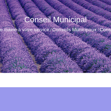
Conseil Municipal
e mairie à votre service
Conseils Municipaux
Conse
/
/