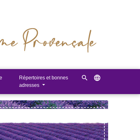
search
language
e
Répertoires et bonnes
adresses