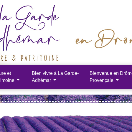
ure et
Bien vivre à La Garde-
Bienvenue en Drôm
rimoine
Adhémar
Provençale