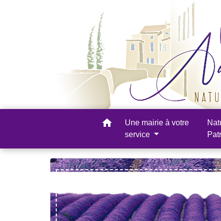
home
Une mairie à votre
Nat
service
Pat