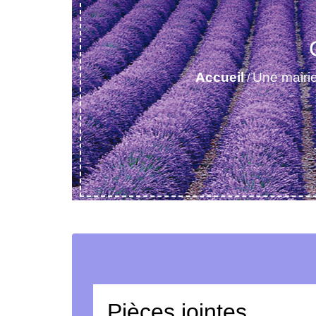
Accueil
Une mairie
/
Pièces jointes