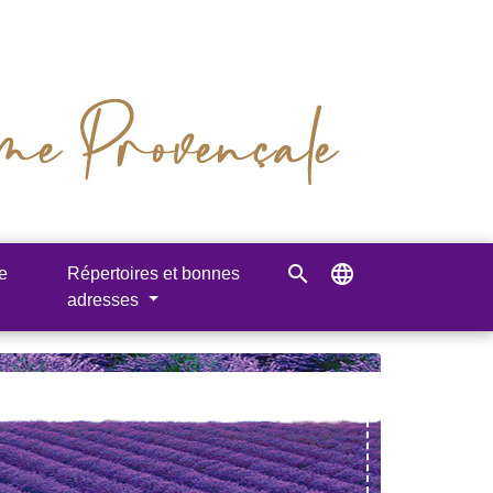
search
language
e
Répertoires et bonnes
adresses