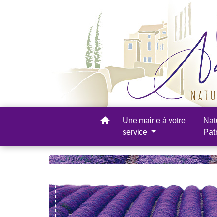
home
Une mairie à votre
Nat
service
Pat