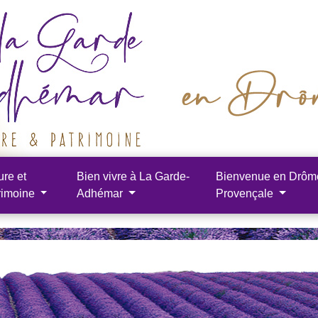
ure et
Bien vivre à La Garde-
Bienvenue en Drôm
rimoine
Adhémar
Provençale