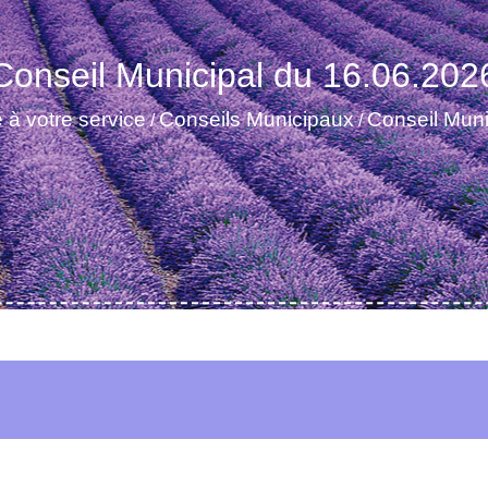
Conseil Municipal du 16.06.202
 à votre service
Conseils Municipaux
Conseil Muni
/
/