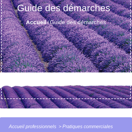
Guide des démarches
Accueil
Guide des démarches
/
Accueil professionnels
>
Pratiques commerciales