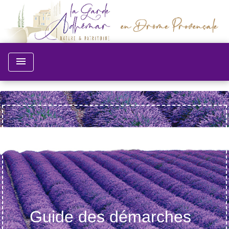
menu
Guide des démarches