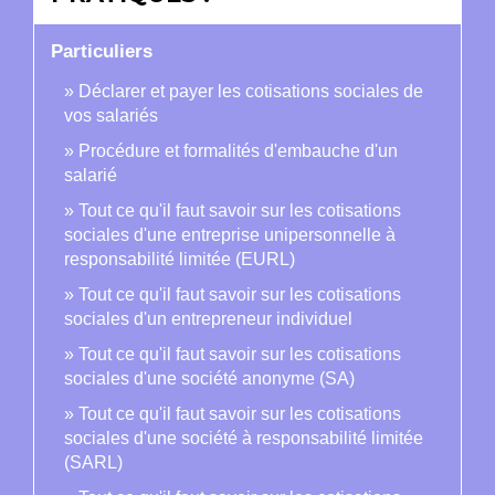
Particuliers
Déclarer et payer les cotisations sociales de
vos salariés
Procédure et formalités d'embauche d'un
salarié
Tout ce qu'il faut savoir sur les cotisations
sociales d'une entreprise unipersonnelle à
responsabilité limitée (EURL)
Tout ce qu'il faut savoir sur les cotisations
sociales d'un entrepreneur individuel
Tout ce qu'il faut savoir sur les cotisations
sociales d'une société anonyme (SA)
Tout ce qu'il faut savoir sur les cotisations
sociales d'une société à responsabilité limitée
(SARL)