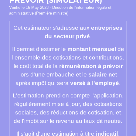
PRÉVOIR (SIMULATEUR)
Vérifié le 16 May 2023 - Direction de l'information légale et
administrative (Première ministre)
Cet estimateur s'adresse aux
entreprises
du secteur privé
.
Il permet d'estimer le
montant mensuel
de
l'ensemble des cotisations et contributions,
le coût total de la
rémunération à prévoir
lors d'une embauche et le
salaire ne
t
après impôt qui sera
versé à l'employé
.
L'estimation prend en compte l'application,
régulièrement mise à jour, des cotisations
sociales, des réductions de cotisation, et
de l'impôt sur le revenu au taux dit neutre.
Il s'agit d'une estimation à titre
indicatif
.