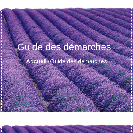
Guide des démarches
Accueil
Guide des démarches
/